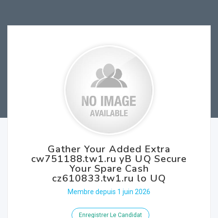
Gather Your Added Extra
cw751188.tw1.ru yB UQ Secure
Your Spare Cash
cz610833.tw1.ru lo UQ
Membre depuis 1 juin 2026
Enregistrer Le Candidat