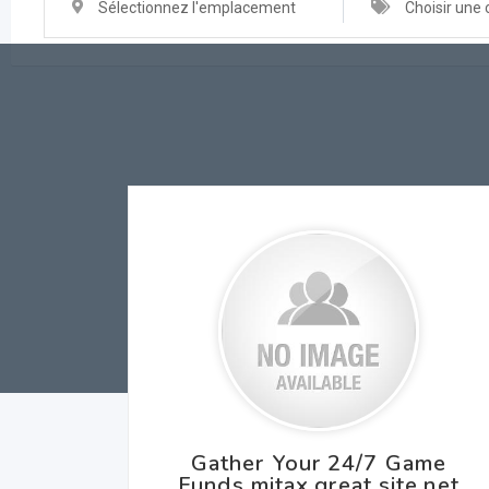
Sélectionnez l'emplacement
Choisir une 
Gather Your 24/7 Game
Funds mitax.great site.net