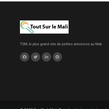
TSM, le plus grand site de petites annonces au Mali.