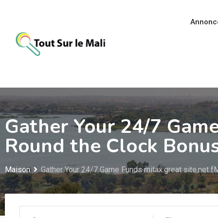
Aller
au
Annonc
contenu
Gather Your 24/7 Game 
Round the Clock Bonus
Maison
Gather Your 24/7 Game Funds mitax.great site.net 