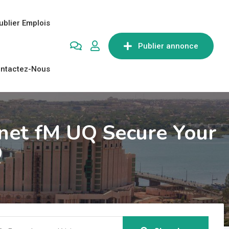
ublier Emplois
Publier annonce
ntactez-Nous
.net fM UQ Secure Your
Q