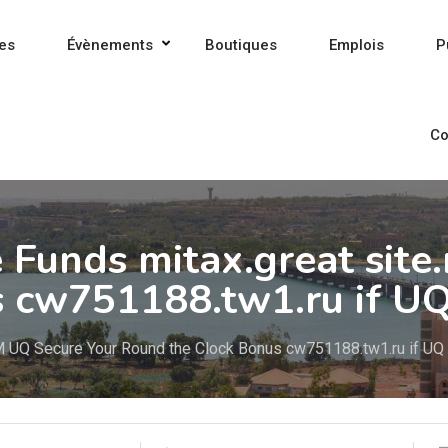
es
Évènements
Boutiques
Emplois
P
Co
Funds mitax.great site
 cw751188.tw1.ru if U
fM UQ Secure Your Round the Clock Bonus cw751188.tw1.ru if UQ