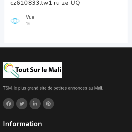
cz610833.tw1.ru ze UQ
Vue
16
TSM, le plus grand site de petites annonces au Mali.
Information