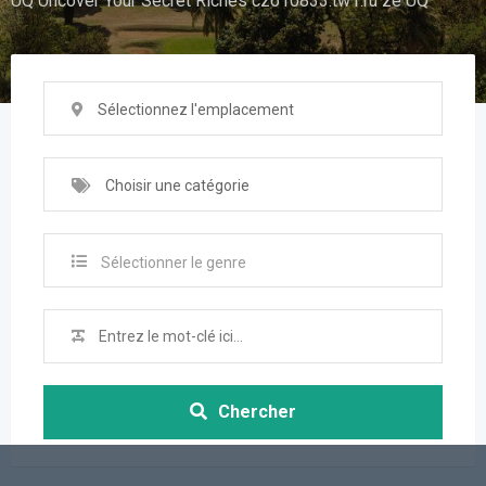
UQ Uncover Your Secret Riches cz610833.tw1.ru ze UQ
Sélectionnez l'emplacement
Choisir une catégorie
Sélectionner le genre
Chercher