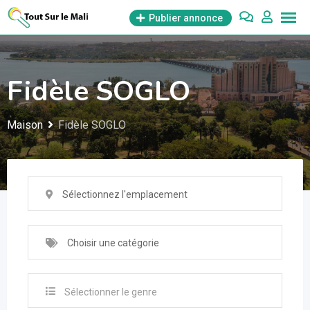
Aller
Publier annonce
au
contenu
Fidèle SOGLO
Maison
Fidèle SOGLO
Sélectionnez l'emplacement
Choisir une catégorie
Sélectionner le genre