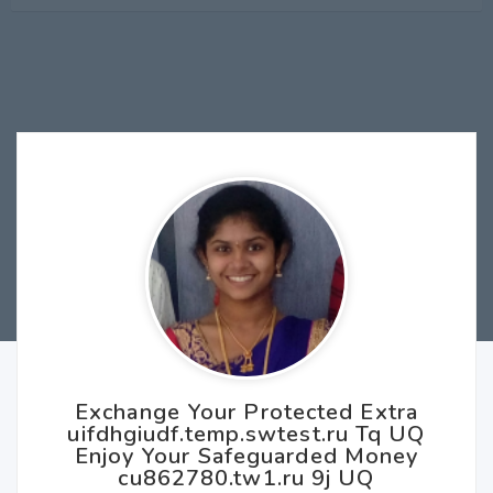
Exchange Your Protected Extra
uifdhgiudf.temp.swtest.ru Tq UQ
Enjoy Your Safeguarded Money
cu862780.tw1.ru 9j UQ