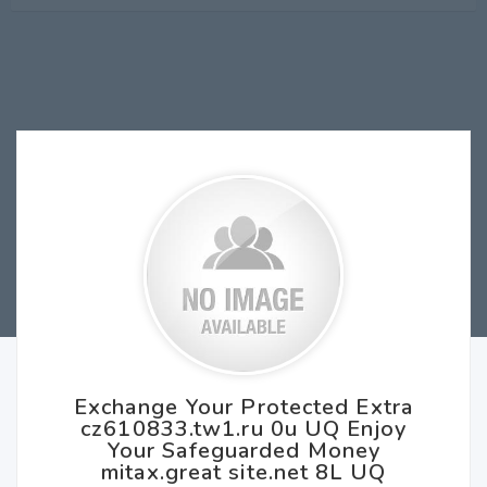
Exchange Your Protected Extra
cz610833.tw1.ru 0u UQ Enjoy
Your Safeguarded Money
mitax.great site.net 8L UQ