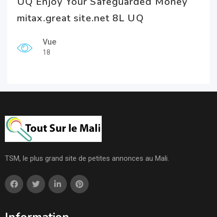
UQ Enjoy Your Safeguarded Money
mitax.great site.net 8L UQ
Vue
18
TSM, le plus grand site de petites annonces au Mali.