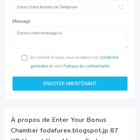
Message :
En cochant la case, vous acceptez nos
Conditions
générales et
notre
Politique de confidentialité
À propos de Enter Your Bonus
Chamber fodafuree.blogspot.jp 87