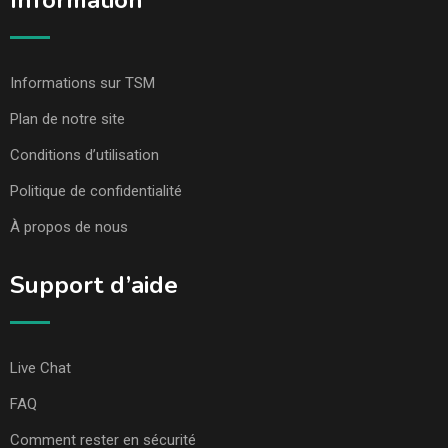
Information
Informations sur TSM
Plan de notre site
Conditions d’utilisation
Politique de confidentialité
À propos de nous
Support d’aide
Live Chat
FAQ
Comment rester en sécurité