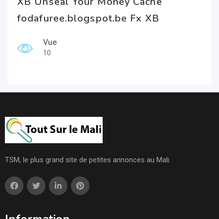
XB Unseal Your Money Cache
fodafuree.blogspot.be Fx XB
Vue
10
TSM, le plus grand site de petites annonces au Mali.