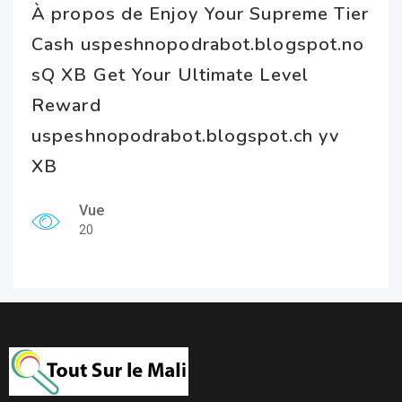
À propos de Enjoy Your Supreme Tier
Cash uspeshnopodrabot.blogspot.no
sQ XB Get Your Ultimate Level
Reward
uspeshnopodrabot.blogspot.ch yv
XB
Vue
20