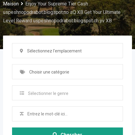
Maison
Enjoy Your Supreme Tier Cash
uspeshnopodrabot.blogspot.no sQ XB Get Your Ultimate
Level Reward uspeshnopodrabot.blogspot.ch yv XB
Sélectionnez l'emplacement
Choisir une catégorie
Sélectionner le genre
Chercher