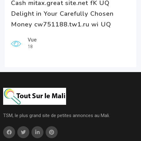
Cash mitax.great site.net fK UQ
Delight in Your Carefully Chosen
Money cw751188.tw1.ru wi UQ
Vue
18
TSM, le plus grand site de petites annonces au Mali.