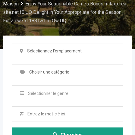
Maison
Enjoy Your Seasonable Games Bonus mitax.great
site.net f0 UQ Delight in Your Appropriate for the Season
Extra cw751188.tw1.ru Ow UQ
Sélectionnez l'emplacement
Choisir une catégorie
Sélectionner le genre
Chercher