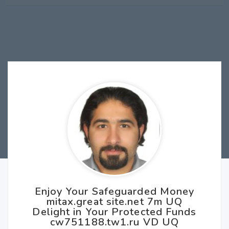
Enjoy Your Safeguarded Money
mitax.great site.net 7m UQ
Delight in Your Protected Funds
cw751188.tw1.ru VD UQ