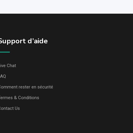
Support d’aide
ive Chat
FAQ
omment rester en sécurité
ermes & Conditions
Contact Us