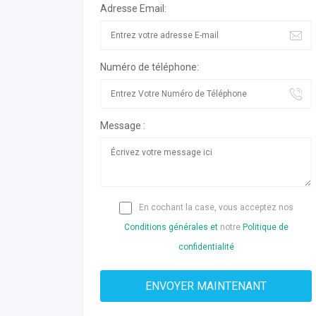
Adresse Email:
Numéro de téléphone:
Message :
En cochant la case, vous acceptez nos
Conditions générales et
notre
Politique de
confidentialité