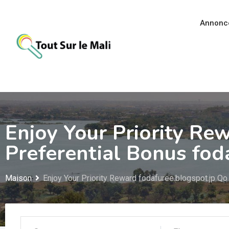
Aller
au
Annonc
contenu
Enjoy Your Priority Re
Preferential Bonus fo
Maison
Enjoy Your Priority Reward fodafuree.blogspot.jp Q