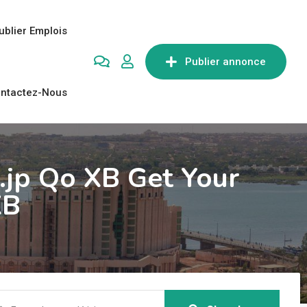
ublier Emplois
Publier annonce
ntactez-Nous
.jp Qo XB Get Your
XB