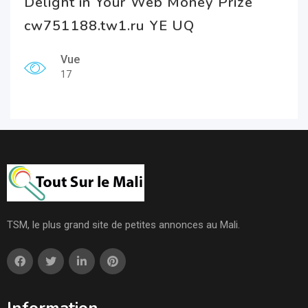
Delight in Your Web Money Prize
cw751188.tw1.ru YE UQ
Vue
17
TSM, le plus grand site de petites annonces au Mali.