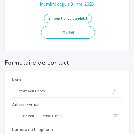
Membre depuis 31 mai 2026
Enregistrer Le Candidat
Inviter
Formulaire de contact
Nom:
Adresse Email:
Numéro de téléphone: