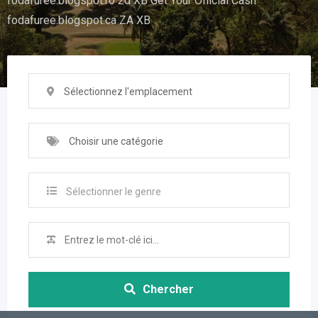
fodafuree.blogspot.ro 2d XB Get Your Official Cash
fodafuree.blogspot.ca ZA XB
Sélectionnez l'emplacement
Choisir une catégorie
Sélectionner le genre
Chercher