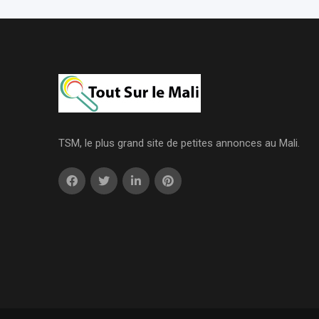
TSM, le plus grand site de petites annonces au Mali.