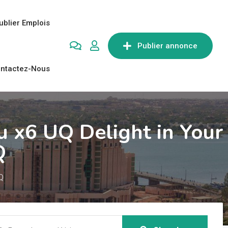
ublier Emplois
Publier annonce
ntactez-Nous
 x6 UQ Delight in Your
Q
Q