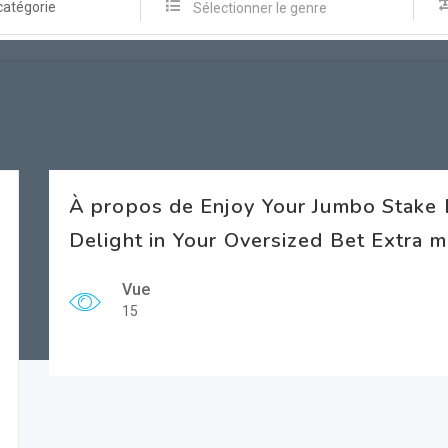
catégorie
Sélectionner le genre
À propos de Enjoy Your Jumbo Stake
Delight in Your Oversized Bet Extra m
Vue
15