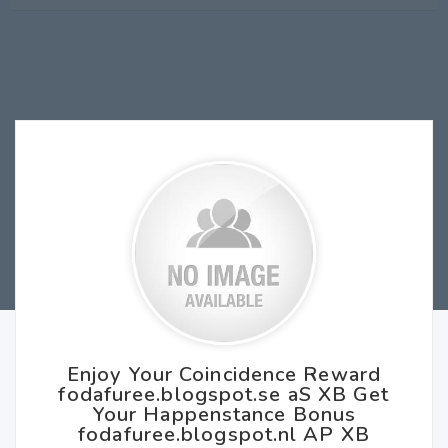
Enjoy Your Coincidence Reward
fodafuree.blogspot.se aS XB Get
Your Happenstance Bonus
fodafuree.blogspot.nl AP XB