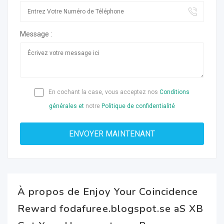
Message :
En cochant la case, vous acceptez nos
Conditions
générales et
notre
Politique de confidentialité
À propos de Enjoy Your Coincidence
Reward fodafuree.blogspot.se aS XB