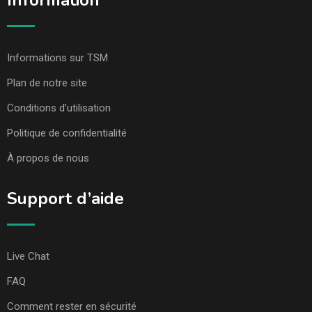
Information
Informations sur TSM
Plan de notre site
Conditions d’utilisation
Politique de confidentialité
À propos de nous
Support d’aide
Live Chat
FAQ
Comment rester en sécurité