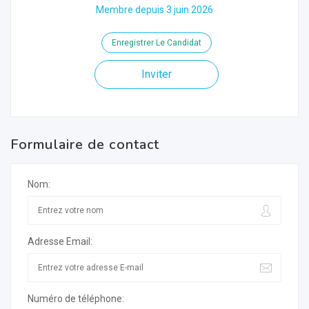
Membre depuis 3 juin 2026
Enregistrer Le Candidat
Inviter
Formulaire de contact
Nom:
Adresse Email:
Numéro de téléphone: