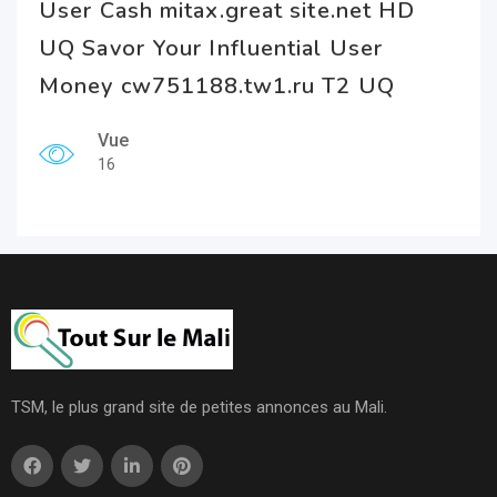
User Cash mitax.great site.net HD
UQ Savor Your Influential User
Money cw751188.tw1.ru T2 UQ
Vue
16
TSM, le plus grand site de petites annonces au Mali.