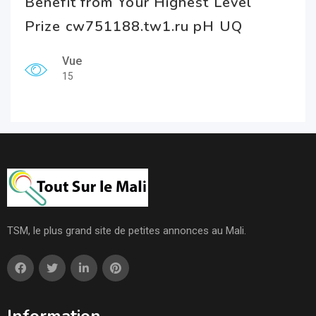
Benefit from Your Highest Level
Prize cw751188.tw1.ru pH UQ
Vue
15
TSM, le plus grand site de petites annonces au Mali.