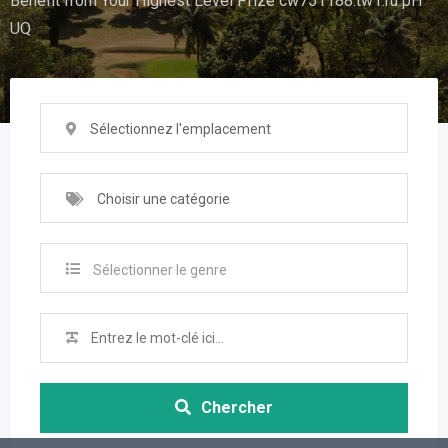
Benefit from Your Highest Level Prize cw751188.tw1.ru pH
UQ
Sélectionnez l'emplacement
Choisir une catégorie
Sélectionner le genre
Chercher