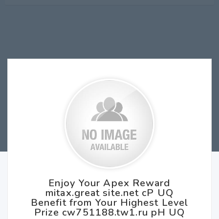
Enjoy Your Apex Reward
mitax.great site.net cP UQ
Benefit from Your Highest Level
Prize cw751188.tw1.ru pH UQ