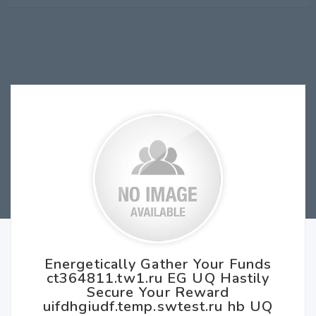
Energetically Gather Your Funds
ct364811.tw1.ru EG UQ Hastily
Secure Your Reward
uifdhgiudf.temp.swtest.ru hb UQ