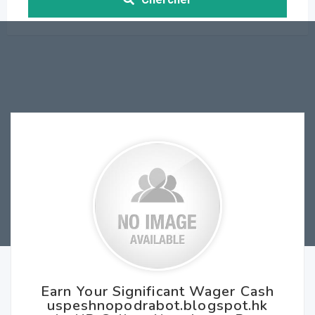
Earn Your Significant Wager Cash
uspeshnopodrabot.blogspot.hk