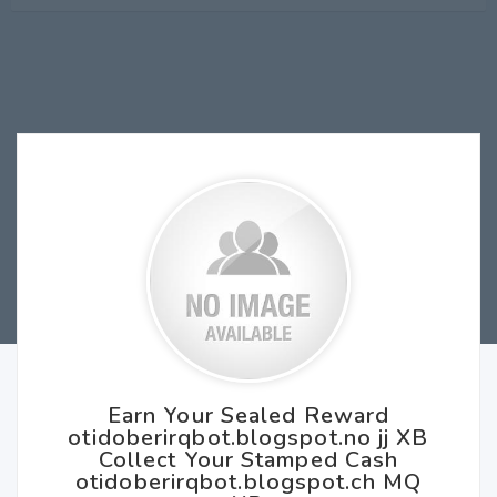
Earn Your Sealed Reward
otidoberirqbot.blogspot.no jj XB
Collect Your Stamped Cash
otidoberirqbot.blogspot.ch MQ