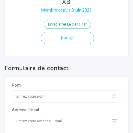
XB
Membre depuis 3 juin 2026
Enregistrer Le Candidat
Inviter
Formulaire de contact
Nom:
Adresse Email: