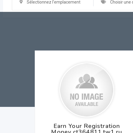
Sélectionnez l'emplacement
Choisir une 
Earn Your Registration
Money ct364811.tw1.ru