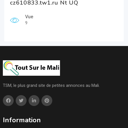
cz610833.tw1.ru Nt UQ
Vue
9
TSM, le plus grand site de petites annonces au Mali.
Information