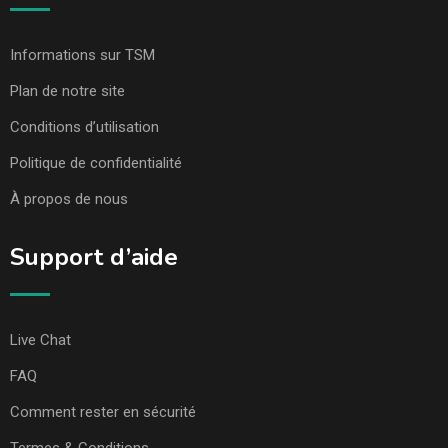
Informations sur TSM
Plan de notre site
Conditions d’utilisation
Politique de confidentialité
À propos de nous
Support d’aide
Live Chat
FAQ
Comment rester en sécurité