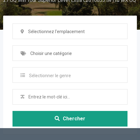
z7 UQ Win Your Superior Level Extra cz610833.tw1.ru WX UQ
Sélectionnez l'emplacement
Choisir une catégorie
Sélectionner le genre
Chercher