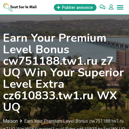
Aller
Publier annonce
au
contenu
Earn Your Premium
Level Bonus
cw751188.tw1.ru z7
UQ Win Your Superior
Level Extra
cz610833.tw1.ru WX
UQ
Maison
Earn Your Premium Level Bonus cw751188.tw1.ru