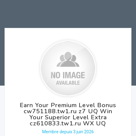
Earn Your Premium Level Bonus
cw751188.tw1.ru z7 UQ Win
Your Superior Level Extra
cz610833.tw1.ru WX UQ
Membre depuis 3 juin 2026