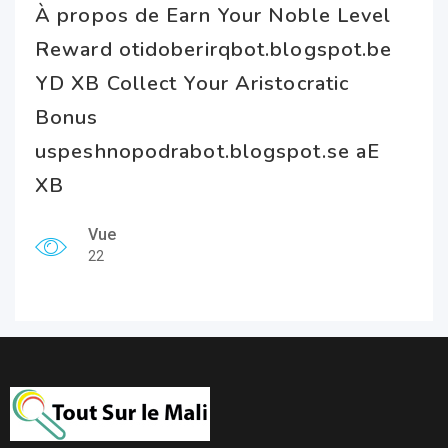
À propos de Earn Your Noble Level
Reward otidoberirqbot.blogspot.be
YD XB Collect Your Aristocratic
Bonus
uspeshnopodrabot.blogspot.se aE
XB
Vue
22