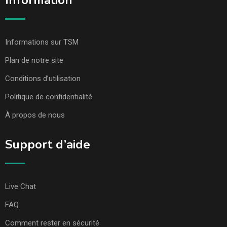
Information
Informations sur TSM
Plan de notre site
Conditions d’utilisation
Politique de confidentialité
À propos de nous
Support d’aide
Live Chat
FAQ
Comment rester en sécurité