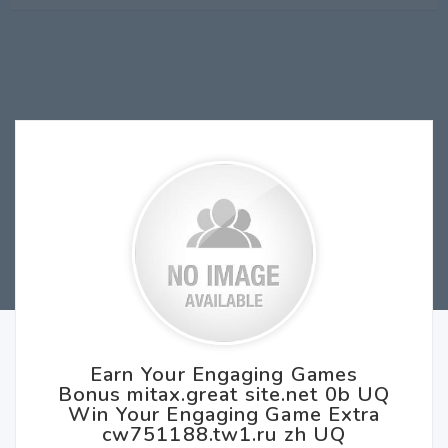
Earn Your Engaging Games
Bonus mitax.great site.net 0b UQ
Win Your Engaging Game Extra
cw751188.tw1.ru zh UQ