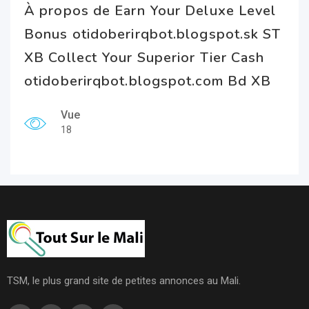
À propos de Earn Your Deluxe Level
Bonus otidoberirqbot.blogspot.sk ST
XB Collect Your Superior Tier Cash
otidoberirqbot.blogspot.com Bd XB
Vue
18
TSM, le plus grand site de petites annonces au Mali.