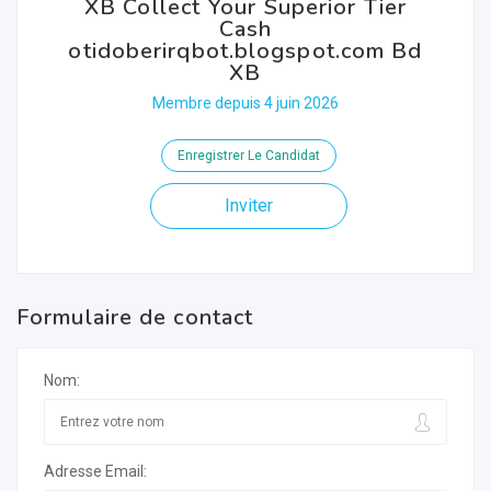
XB Collect Your Superior Tier
Cash
otidoberirqbot.blogspot.com Bd
XB
Membre depuis 4 juin 2026
Enregistrer Le Candidat
Inviter
Formulaire de contact
Nom:
Adresse Email: