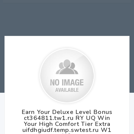
Earn Your Deluxe Level Bonus
ct364811.tw1.ru RY UQ Win
Your High Comfort Tier Extra
uifdhgiudf.temp.swtest.ru W1