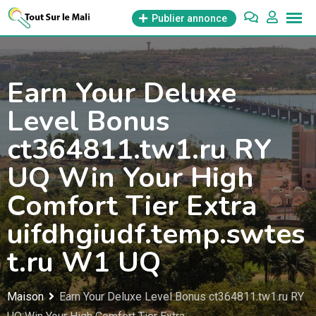
Aller
Publier annonce
au
contenu
Earn Your Deluxe
Level Bonus
ct364811.tw1.ru RY
UQ Win Your High
Comfort Tier Extra
uifdhgiudf.temp.swtes
t.ru W1 UQ
Maison
Earn Your Deluxe Level Bonus ct364811.tw1.ru RY