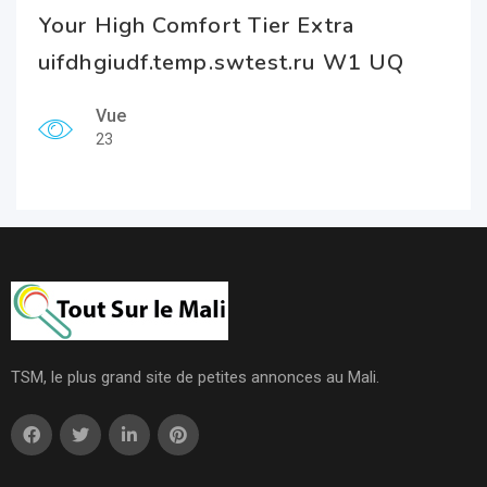
Your High Comfort Tier Extra
uifdhgiudf.temp.swtest.ru W1 UQ
Vue
23
TSM, le plus grand site de petites annonces au Mali.