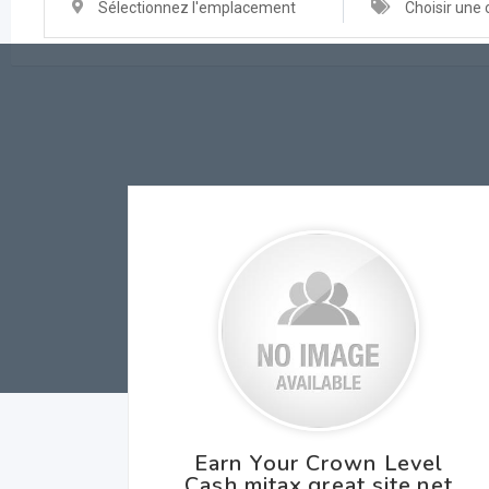
Sélectionnez l'emplacement
Choisir une 
Earn Your Crown Level
Cash mitax.great site.net