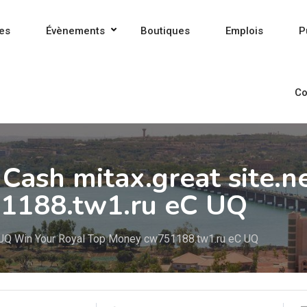
es
Évènements
Boutiques
Emplois
P
Co
 Cash mitax.great site.
1188.tw1.ru eC UQ
N UQ Win Your Royal Top Money cw751188.tw1.ru eC UQ