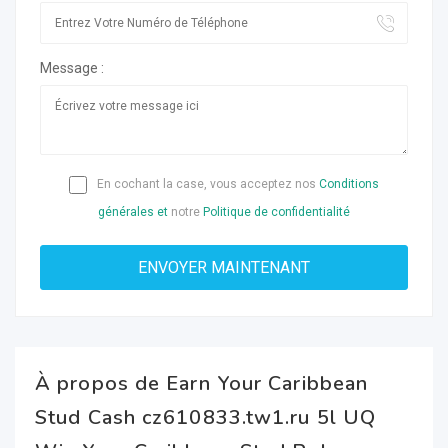
Message :
En cochant la case, vous acceptez nos
Conditions
générales et
notre
Politique de confidentialité
À propos de Earn Your Caribbean
Stud Cash cz610833.tw1.ru 5l UQ