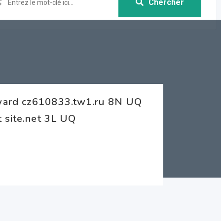
Chercher
ward cz610833.tw1.ru 8N UQ
t site.net 3L UQ