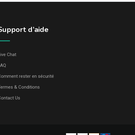
Support d’aide
ive Chat
FAQ
omment rester en sécurité
ermes & Conditions
Contact Us