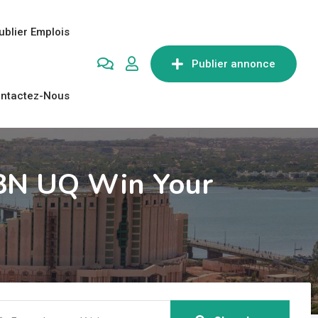
ublier Emplois
Publier annonce
ntactez-Nous
 8N UQ Win Your