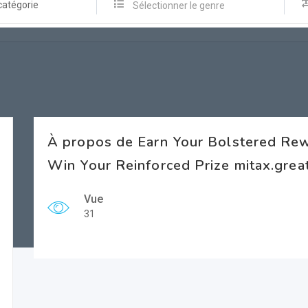
catégorie
Sélectionner le genre
À propos de Earn Your Bolstered Re
Win Your Reinforced Prize mitax.grea
Vue
31