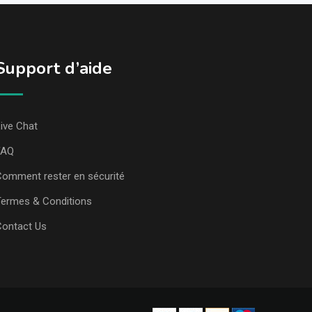
Support d’aide
ive Chat
FAQ
omment rester en sécurité
ermes & Conditions
Contact Us