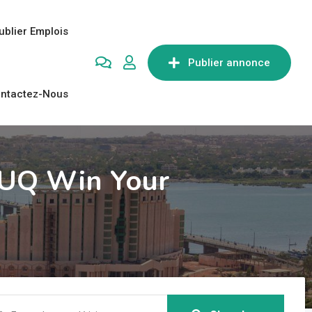
ublier Emplois
Publier annonce
ntactez-Nous
 UQ Win Your