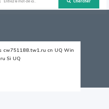
Chercher
us cw751188.tw1.ru cn UQ Win
ru Si UQ