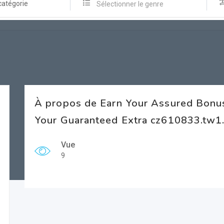
catégorie
Sélectionner le genre
À propos de Earn Your Assured Bon
Your Guaranteed Extra cz610833.tw1.
Vue
9