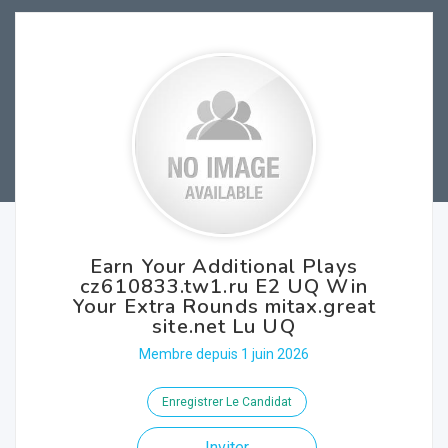
Earn Your Additional Plays
cz610833.tw1.ru E2 UQ Win
Your Extra Rounds mitax.great
site.net Lu UQ
Membre depuis 1 juin 2026
Enregistrer Le Candidat
Inviter