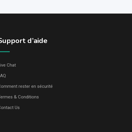
Support d’aide
ive Chat
FAQ
omment rester en sécurité
ermes & Conditions
Contact Us