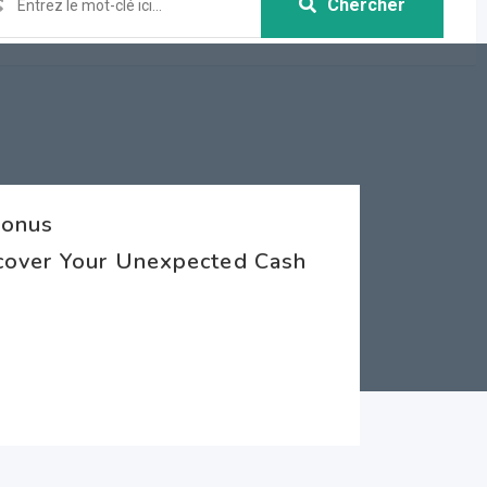
Chercher
Bonus
ncover Your Unexpected Cash