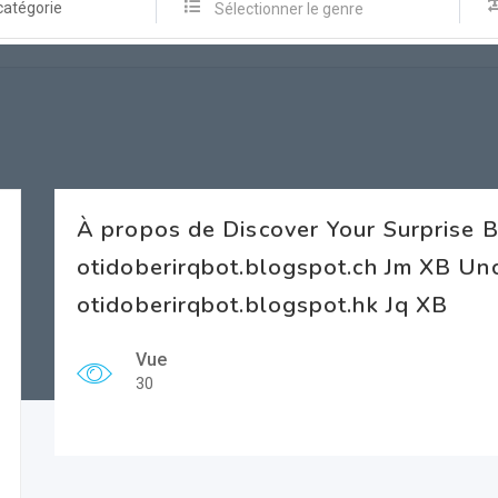
catégorie
Sélectionner le genre
À propos de Discover Your Surprise 
otidoberirqbot.blogspot.ch Jm XB U
otidoberirqbot.blogspot.hk Jq XB
Vue
30