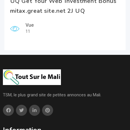
UQ Get Your Web Investment Bonus
mitax.great site.net 2J UQ
Vue
11
TSM, le plus grand site de petites annonces au Mali.