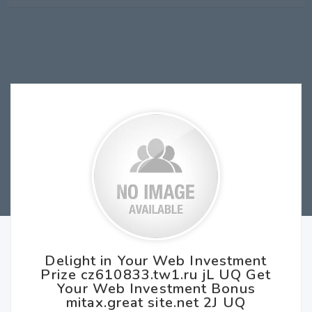
Delight in Your Web Investment
Prize cz610833.tw1.ru jL UQ Get
Your Web Investment Bonus
mitax.great site.net 2J UQ