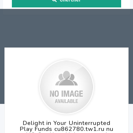
Delight in Your Uninterrupted
Play Funds cu862780.tw1.ru nu