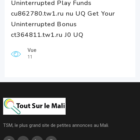
Uninterrupted Play Funds
cu862780.tw1.ru nu UQ Get Your
Uninterrupted Bonus
ct364811.tw1.ru J0 UQ
Vue
11
TSM, le plus grand site de petites annonces au Mali.