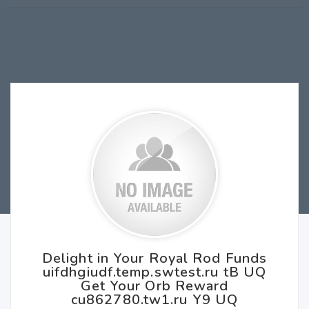
Delight in Your Royal Rod Funds
uifdhgiudf.temp.swtest.ru tB UQ
Get Your Orb Reward
cu862780.tw1.ru Y9 UQ