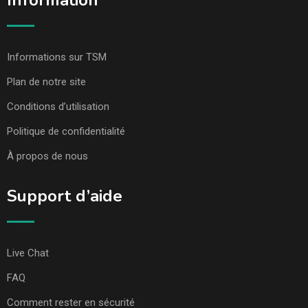
Information
Informations sur TSM
Plan de notre site
Conditions d’utilisation
Politique de confidentialité
À propos de nous
Support d’aide
Live Chat
FAQ
Comment rester en sécurité