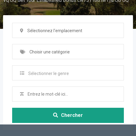
Vq UQ Get Your Established Bonus cw751188.tw1.ru OU UQ
Sélectionnez l'emplacement
Choisir une catégorie
Sélectionner le genre
Chercher