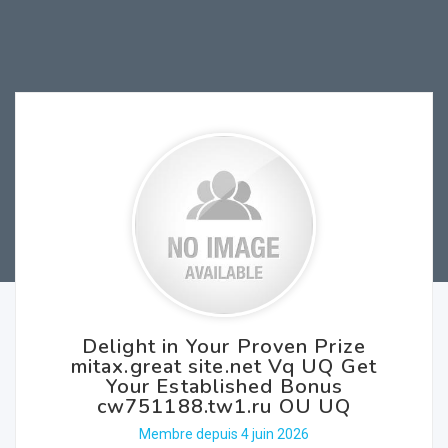
Delight in Your Proven Prize
mitax.great site.net Vq UQ Get
Your Established Bonus
cw751188.tw1.ru OU UQ
Membre depuis 4 juin 2026