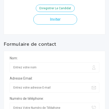
Enregistrer Le Candidat
Inviter
Formulaire de contact
Nom:
Adresse Email:
Numéro de téléphone: