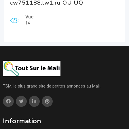
cw751188.tw1.ru OU UQ
Vue
14
TSM, le plus grand site de petites annonces au Mali.
Information