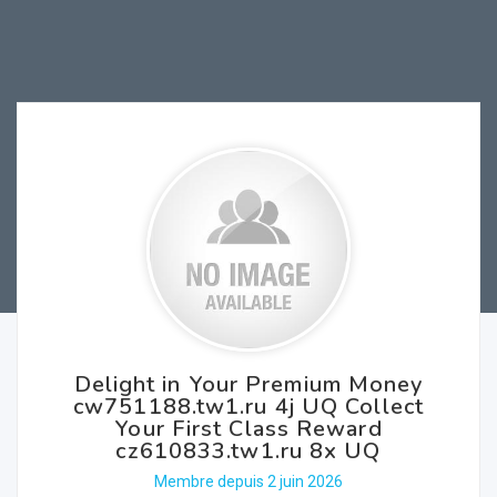
Delight in Your Premium Money
cw751188.tw1.ru 4j UQ Collect
Your First Class Reward
cz610833.tw1.ru 8x UQ
Membre depuis 2 juin 2026