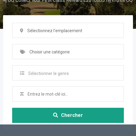
4j UQ Collect Your First Class Reward cz610833.tw1.ru 8x UQ
Sélectionnez l'emplacement
Choisir une catégorie
Sélectionner le genre
Chercher