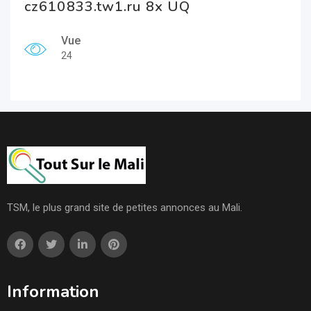
cz610833.tw1.ru 8x UQ
Vue
24
TSM, le plus grand site de petites annonces au Mali.
Information