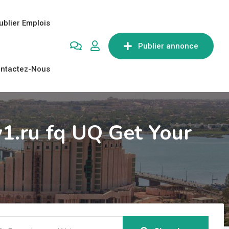
ublier Emplois
Publier annonce
ntactez-Nous
1.ru fq UQ Get Your