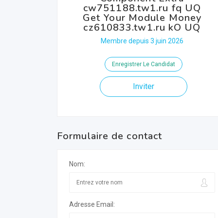
cw751188.tw1.ru fq UQ
Get Your Module Money
cz610833.tw1.ru kO UQ
Membre depuis 3 juin 2026
Enregistrer Le Candidat
Inviter
Formulaire de contact
Nom:
Adresse Email: