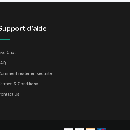
Support d’aide
ive Chat
FAQ
omment rester en sécurité
ermes & Conditions
Contact Us