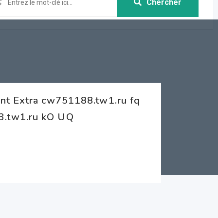
Chercher
nt Extra cw751188.tw1.ru fq
3.tw1.ru kO UQ