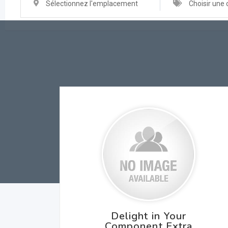
Sélectionnez l'emplacement
Choisir une 
Delight in Your
Component Extra