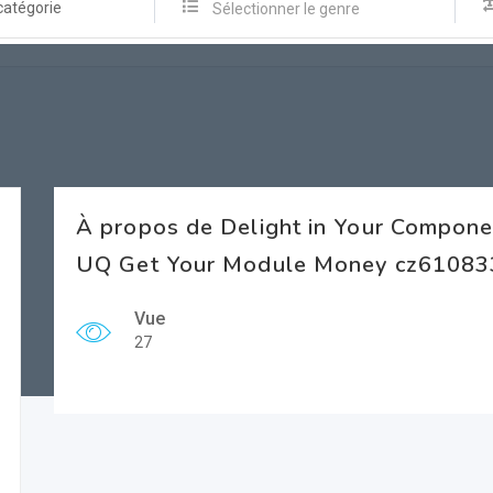
catégorie
Sélectionner le genre
À propos de Delight in Your Compone
UQ Get Your Module Money cz61083
Vue
27