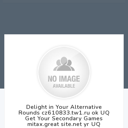
Delight in Your Alternative
Rounds cz610833.tw1.ru ok UQ
Get Your Secondary Games
mitax.great site.net yr UQ