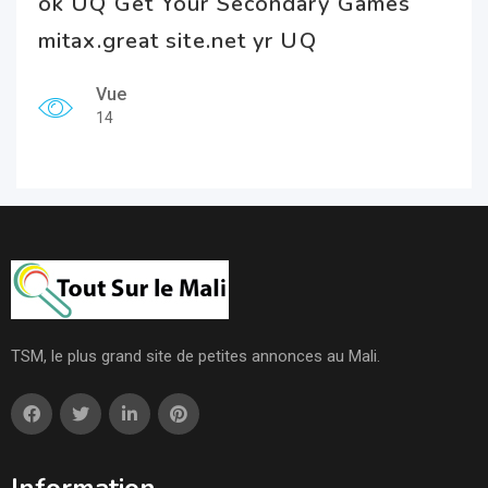
ok UQ Get Your Secondary Games
mitax.great site.net yr UQ
Vue
14
TSM, le plus grand site de petites annonces au Mali.