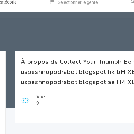
catégorie
Sélectionner le genre
À propos de Collect Your Triumph Bo
uspeshnopodrabot.blogspot.hk bH XB
uspeshnopodrabot.blogspot.ae H4 X
Vue
9