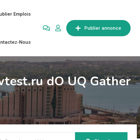
ublier Emplois
Publier annonce
ntactez-Nous
wtest.ru dO UQ Gather