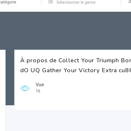
catégorie
Sélectionner le genre
À propos de Collect Your Triumph Bon
dO UQ Gather Your Victory Extra cu
Vue
16