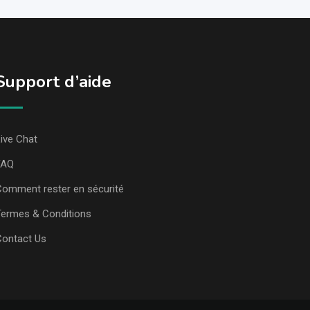
Support d’aide
ive Chat
FAQ
omment rester en sécurité
ermes & Conditions
Contact Us