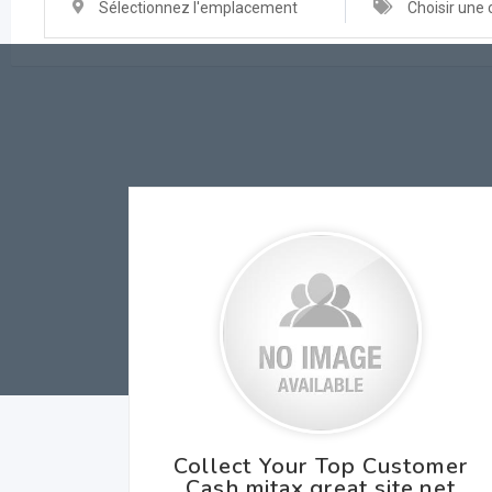
Sélectionnez l'emplacement
Choisir une 
Collect Your Top Customer
Cash mitax.great site.net