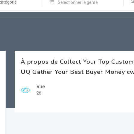
catégorie
Sélectionner le genre
À propos de Collect Your Top Custome
UQ Gather Your Best Buyer Money c
Vue
26