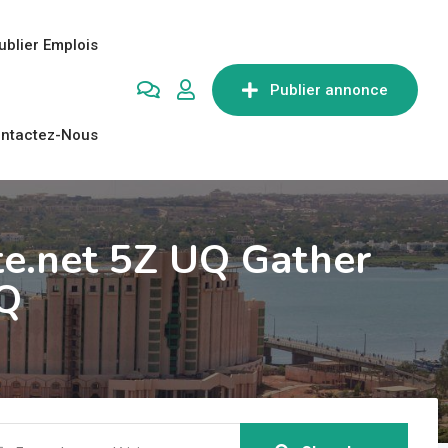
ublier Emplois
Publier annonce
ntactez-Nous
te.net 5Z UQ Gather
UQ