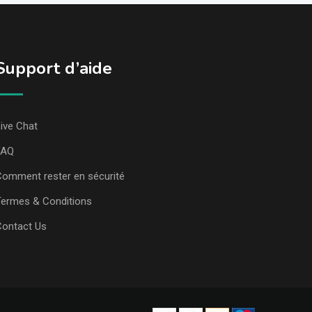
Support d’aide
ive Chat
FAQ
omment rester en sécurité
ermes & Conditions
Contact Us