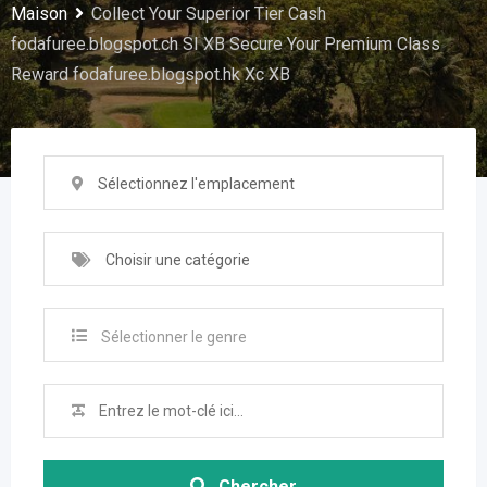
Maison
Collect Your Superior Tier Cash
fodafuree.blogspot.ch SI XB Secure Your Premium Class
Reward fodafuree.blogspot.hk Xc XB
Sélectionnez l'emplacement
Choisir une catégorie
Sélectionner le genre
Chercher