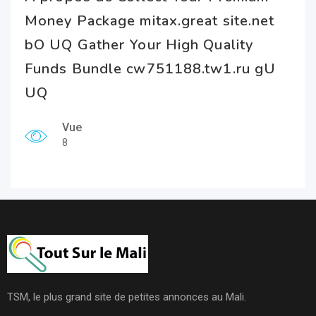
Money Package mitax.great site.net
bO UQ Gather Your High Quality
Funds Bundle cw751188.tw1.ru gU
UQ
Vue
8
TSM, le plus grand site de petites annonces au Mali.