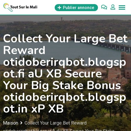
Aller
Publier annonce
au
contenu
Collect Your Large Bet
Reward
otidoberirqbot.blogsp
ot.fi aU XB Secure
Your Big Stake Bonus
otidoberirqbot.blogsp
ot.in xP XB
Maison
Collect Your Large Bet Reward