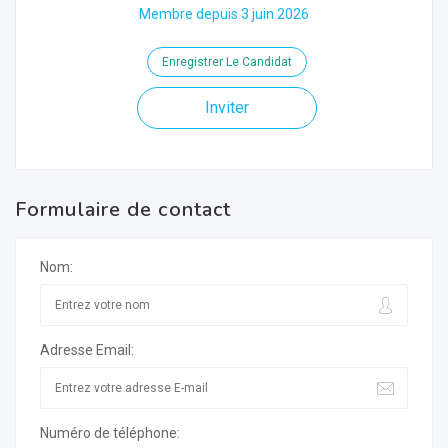
Membre depuis 3 juin 2026
Enregistrer Le Candidat
Inviter
Formulaire de contact
Nom:
Adresse Email:
Numéro de téléphone: