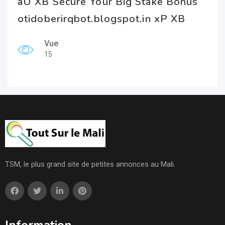
aU XB Secure Your Big Stake Bonus
otidoberirqbot.blogspot.in xP XB
Vue
15
TSM, le plus grand site de petites annonces au Mali.