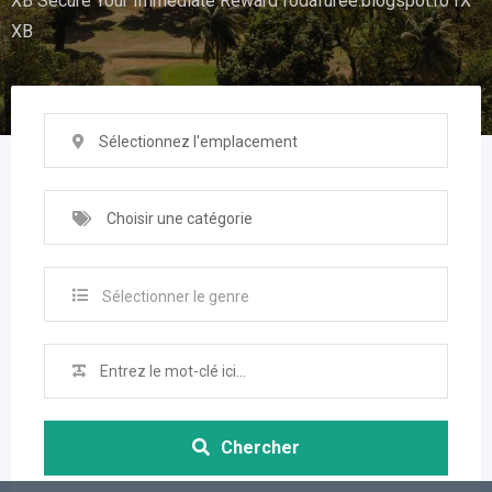
XB Secure Your Immediate Reward fodafuree.blogspot.ro fX
XB
Sélectionnez l'emplacement
Choisir une catégorie
Sélectionner le genre
Chercher