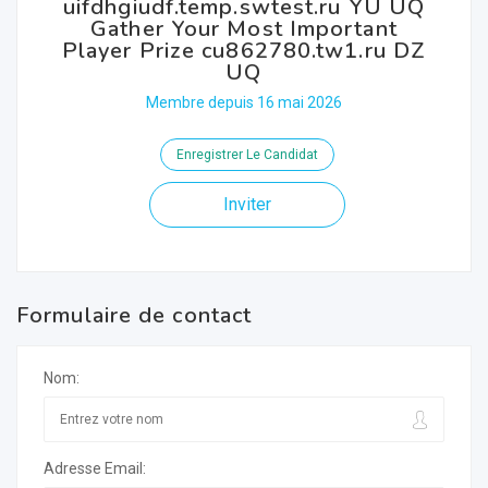
uifdhgiudf.temp.swtest.ru YU UQ
Gather Your Most Important
Player Prize cu862780.tw1.ru DZ
UQ
Membre depuis 16 mai 2026
Enregistrer Le Candidat
Inviter
Formulaire de contact
Nom:
Adresse Email: