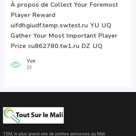
À propos de Collect Your Foremost
Player Reward
uifdhgiudf.temp.swtest.ru YU UQ
Gather Your Most Important Player
Prize cu862780.tw1.ru DZ UQ
Vue
23
TSM, le plus grand site de petites annonces au Mali.