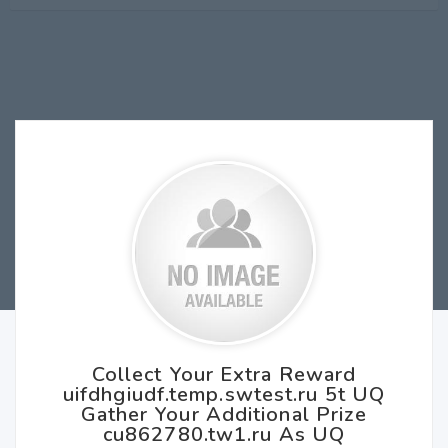
Collect Your Extra Reward
uifdhgiudf.temp.swtest.ru 5t UQ
Gather Your Additional Prize
cu862780.tw1.ru As UQ