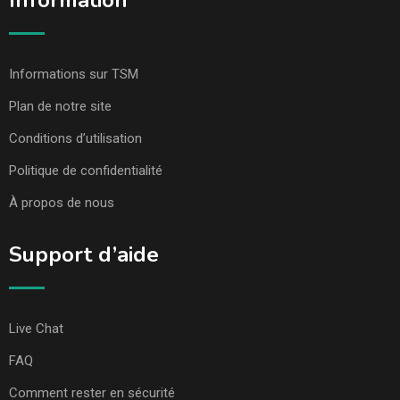
Information
Informations sur TSM
Plan de notre site
Conditions d’utilisation
Politique de confidentialité
À propos de nous
Support d’aide
Live Chat
FAQ
Comment rester en sécurité